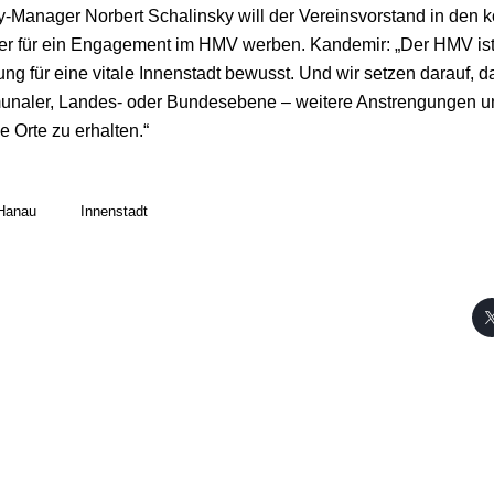
-Manager Norbert Schalinsky will der Vereinsvorstand in de
r für ein Engagement im HMV werben. Kandemir: „Der HMV ist s
ng für eine vitale Innenstadt bewusst. Und wir setzen darauf, da
unaler, Landes- oder Bundesebene – weitere Anstrengungen u
e Orte zu erhalten.“
Hanau
Innenstadt