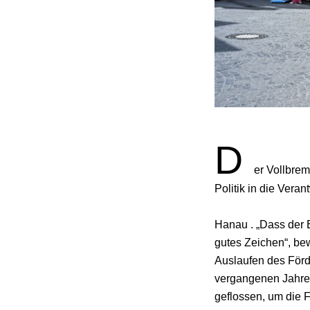
D
er Vollbre
Politik in die Vera
Hanau . „Dass der B
gutes Zeichen“, be
Auslaufen des Förd
vergangenen Jahren
geflossen, um die 