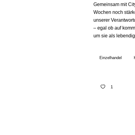
Gemeinsam mit City
Wochen noch stärke
unserer Verantwortu
– egal ob auf komm
um sie als lebendig
Einzelhandel
1