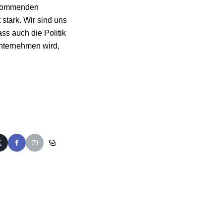
n kommenden
tark. Wir sind uns
ss auch die Politik
nternehmen wird,