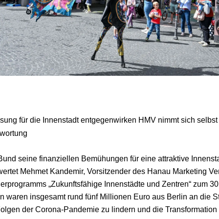
msung für die Innenstadt entgegenwirken HMV nimmt sich selbst
ntwortung
und seine finanziellen Bemühungen für eine attraktive Innenstadt
wertet Mehmet Kandemir, Vorsitzender des Hanau Marketing Ve
erprogramms „Zukunftsfähige Innenstädte und Zentren“ zum 30
 waren insgesamt rund fünf Millionen Euro aus Berlin an die 
Folgen der Corona-Pandemie zu lindern und die Transformation 