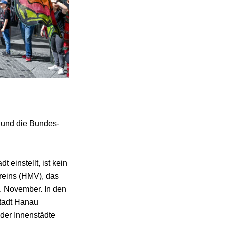
 und die Bundes-
 einstellt, ist kein
reins (HMV), das
. November. In den
Stadt Hanau
der Innenstädte