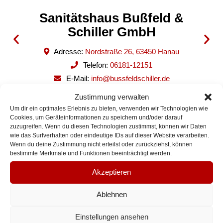
Sanitätshaus Bußfeld &
Schiller GmbH
A
anau
Adresse:
Nordstraße 26, 63450 Hanau
Telefon:
06181-12151
E-Mail:
info@bussfeldschiller.de
Homepage:
www.bussfeldschiller.de
Zustimmung verwalten
Um dir ein optimales Erlebnis zu bieten, verwenden wir Technologien wie
Cookies, um Geräteinformationen zu speichern und/oder darauf
zuzugreifen. Wenn du diesen Technologien zustimmst, können wir Daten
wie das Surfverhalten oder eindeutige IDs auf dieser Website verarbeiten.
Wenn du deine Zustimmung nicht erteilst oder zurückziehst, können
bestimmte Merkmale und Funktionen beeinträchtigt werden.
Akzeptieren
Ablehnen
Geschäf
Wichtig
tsbüro
e Links
Einstellungen ansehen