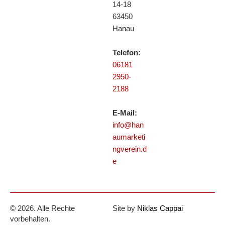
14-18
63450
Hanau
Telefon:
06181
2950-
2188
E-Mail:
info@han
aumarketi
ngverein.d
e
© 2026. Alle Rechte
Site by
Niklas Cappai
vorbehalten.