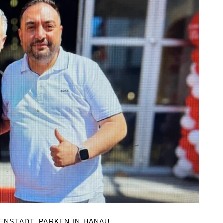
NENSTADT
,
PARKEN IN HANAU