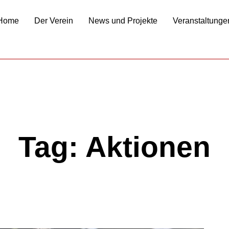
Home
Der Verein
News und Projekte
Veranstaltunge
Tag: Aktionen