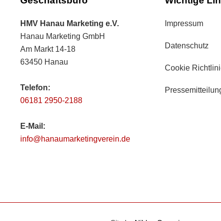
Geschäftsbüro
Wichtige Li
HMV Hanau Marketing e.V.
Impressum
Hanau Marketing GmbH
Datenschutz
Am Markt 14-18
63450 Hanau
Cookie Richtlin
Telefon:
Pressemitteilu
06181 2950-2188
E-Mail:
info@hanaumarketingverein.de