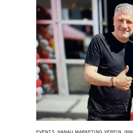
EVENTS
,
HANAU MARKETING VEREIN
,
IN