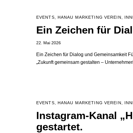
EVENTS
,
HANAU MARKETING VEREIN
,
IN
Ein Zeichen für Di
22. Mai 2026
Ein Zeichen für Dialog und Gemeinsamkeit Für
„Zukunft gemeinsam gestalten – Unternehmeri
EVENTS
,
HANAU MARKETING VEREIN
,
IN
Instagram-Kanal „
gestartet.