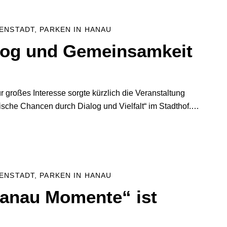
NENSTADT
,
PARKEN IN HANAU
alog und Gemeinsamkeit
 großes Interesse sorgte kürzlich die Veranstaltung
sche Chancen durch Dialog und Vielfalt“ im Stadthof.…
NENSTADT
,
PARKEN IN HANAU
Hanau Momente“ ist