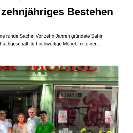
t zehnjähriges Bestehen
ine runde Sache: Vor zehn Jahren gründete Şahin
 Fachgeschäft für hochwertige Möbel, mit einer…